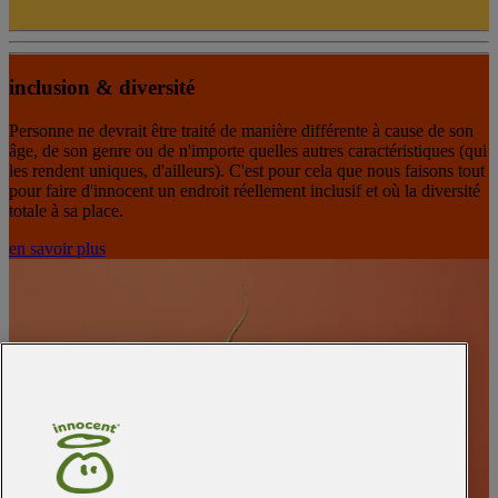
inclusion & diversité
Personne ne devrait être traité de manière différente à cause de son
âge, de son genre ou de n'importe quelles autres caractéristiques (qui
les rendent uniques, d'ailleurs). C'est pour cela que nous faisons tout
pour faire d'innocent un endroit réellement inclusif et où la diversité
totale à sa place.
en savoir plus