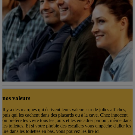
nos valeurs
Il y a des marques qui écrivent leurs valeurs sur de jolies affiches,
puis qui les cachent dans des placards ou à la cave. Chez innocent,
on préfère les vivre tous les jours et les encadrer partout, même dans
les toilettes. Et si votre phobie des escaliers vous empêche d'aller les
lire dans les toilettes en bas, vous pouvez les lire ici.