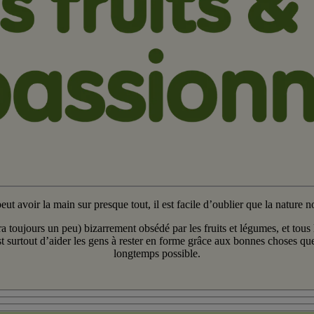
t avoir la main sur presque tout, il est facile d’oublier que la nature 
a toujours un peu) bizarrement obsédé par les fruits et légumes, et tous
est surtout d’aider les gens à rester en forme grâce aux bonnes choses que
longtemps possible.​